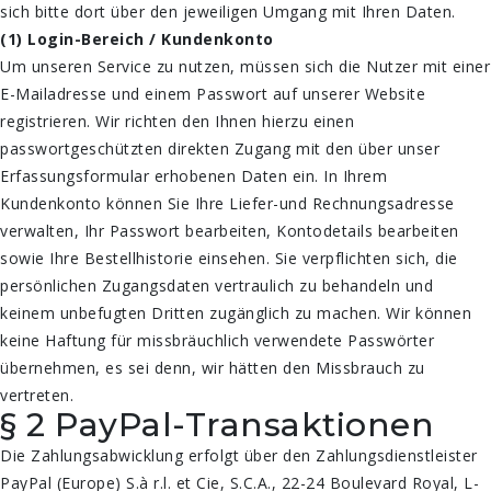
sich bitte dort über den jeweiligen Umgang mit Ihren Daten.
(1) Login-Bereich / Kundenkonto
Um unseren Service zu nutzen, müssen sich die Nutzer mit einer
E-Mailadresse und einem Passwort auf unserer Website
registrieren. Wir richten den Ihnen hierzu einen
passwortgeschützten direkten Zugang mit den über unser
Erfassungsformular erhobenen Daten ein. In Ihrem
Kundenkonto können Sie Ihre Liefer-und Rechnungsadresse
verwalten, Ihr Passwort bearbeiten, Kontodetails bearbeiten
sowie Ihre Bestellhistorie einsehen. Sie verpflichten sich, die
persönlichen Zugangsdaten vertraulich zu behandeln und
keinem unbefugten Dritten zugänglich zu machen. Wir können
keine Haftung für missbräuchlich verwendete Passwörter
übernehmen, es sei denn, wir hätten den Missbrauch zu
vertreten.
§ 2 PayPal-Transaktionen
Die Zahlungsabwicklung erfolgt über den Zahlungsdienstleister
PayPal (Europe) S.à r.l. et Cie, S.C.A., 22-24 Boulevard Royal, L-