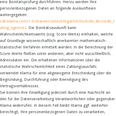
eine Bonitätsprüfung durchführen. Hierzu werden Ihre
personenbezogenen Daten an folgende Auskunfteien
weitergegeben:
cdn.klarna.com/1.0/shared/content/legal/terms/0/de_de/credit_r
ating_agencies
. Die Bonitätsauskunft kann
Wahrscheinlichkeitswerte (sog. Score-Werte) enthalten, welche
auf Grundlage wissenschaftlich anerkannter mathematisch-
statistischer Verfahren ermittelt werden. In die Berechnung der
Score-Werte fließen unter anderem, aber nicht ausschließlich,
Adressdaten ein. Die erhaltenen Informationen über die
statistische Wahrscheinlichkeit eines Zahlungsausfalls
verwendet Klarna für eine abgewogene Entscheidung über die
Begründung, Durchführung oder Beendigung des
Vertragsverhältnisses.
Sie können Ihre Einwilligung jederzeit durch eine Nachricht an
den für die Datenverarbeitung Verantwortlichen oder gegenüber
Klarna widerrufen. In diesem Fall bleibt Klarna ggf. weiterhin
berechtigt, Ihre personenbezogenen Daten zu verarbeiten,