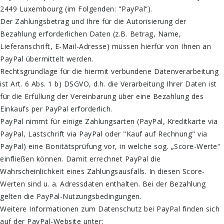
2449 Luxembourg (im Folgenden: "PayPal“).
Der Zahlungsbetrag und Ihre für die Autorisierung der
Bezahlung erforderlichen Daten (z.B. Betrag, Name,
Lieferanschrift, E-Mail-Adresse) müssen hierfür von Ihnen an
PayPal übermittelt werden.
Rechtsgrundlage für die hiermit verbundene Datenverarbeitung
ist Art. 6 Abs. 1 b) DSGVO, d.h. die Verarbeitung Ihrer Daten ist
für die Erfüllung der Vereinbarung über eine Bezahlung des
Einkaufs per PayPal erforderlich.
PayPal nimmt für einige Zahlungsarten (PayPal, Kreditkarte via
PayPal, Lastschrift via PayPal oder "Kauf auf Rechnung" via
PayPal) eine Bonitätsprüfung vor, in welche sog. „Score-Werte“
einfließen können. Damit errechnet PayPal die
Wahrscheinlichkeit eines Zahlungsausfalls. In diesen Score-
Werten sind u. a. Adressdaten enthalten. Bei der Bezahlung
gelten die PayPal-Nutzungsbedingungen.
Weitere Informationen zum Datenschutz bei PayPal finden sich
auf der PayPal-Website unter: