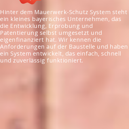
Hinter dem Mauerwerk-Schutz System steht
ein kleines bayerisches Unternehmen, das
die Entwicklung, Erprobung und
Patentierung selbst umgesetzt und
eigenfinanziert hat. Wir kennen die
Anforderungen auf der Baustelle und haben
ein System entwickelt, das einfach, schnell
und zuverlässig funktioniert.