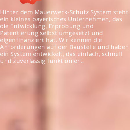
Hinter dem Mauerwerk-Schutz System steht
ein kleines bayerisches Unternehmen, das
die Entwicklung, Erprobung und
Patentierung selbst umgesetzt und
eigenfinanziert hat. Wir kennen die
Anforderungen auf der Baustelle und haben
ein System entwickelt, das einfach, schnell
und zuverlässig funktioniert.