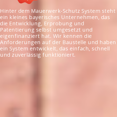
Hinter dem Mauerwerk-Schutz System steht
ein kleines bayerisches Unternehmen, das
die Entwicklung, Erprobung und
Patentierung selbst umgesetzt und
eigenfinanziert hat. Wir kennen die
Anforderungen auf der Baustelle und haben
ein System entwickelt, das einfach, schnell
und zuverlässig funktioniert.